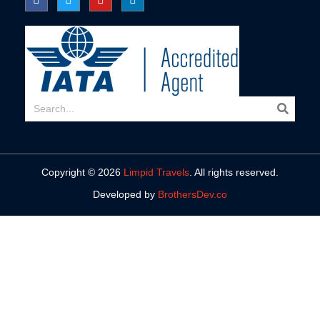
Copyright © 2026
Limpid Travels
. All rights reserved.
Developed by
BrothersDev.co