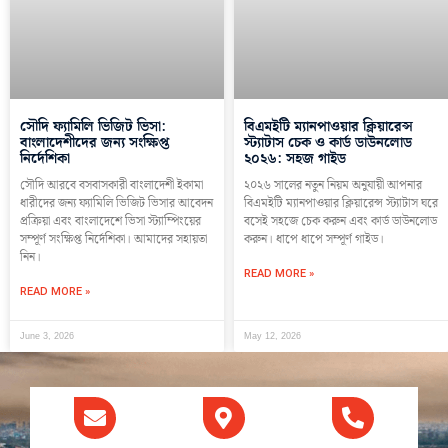
সৌদি ফ্যামিলি ভিজিট ভিসা:
বিএমইটি ম্যানপাওয়ার ক্লিয়ারেন্স
বাংলাদেশীদের জন্য সংক্ষিপ্ত
স্ট্যাটাস চেক ও কার্ড ডাউনলোড
নির্দেশিকা
২০২৬: সহজ গাইড
সৌদি আরবে বসবাসকারী বাংলাদেশী ইকামা
২০২৬ সালের নতুন নিয়ম অনুযায়ী আপনার
ধারীদের জন্য ফ্যামিলি ভিজিট ভিসার আবেদন
বিএমইটি ম্যানপাওয়ার ক্লিয়ারেন্স স্ট্যাটাস ঘরে
প্রক্রিয়া এবং বাংলাদেশে ভিসা স্ট্যাম্পিংয়ের
বসেই সহজে চেক করুন এবং কার্ড ডাউনলোড
সম্পূর্ণ সংক্ষিপ্ত নির্দেশিকা। আমাদের সহায়তা
করুন। ধাপে ধাপে সম্পূর্ণ গাইড।
নিন।
READ MORE »
READ MORE »
June 3, 2026
May 12, 2026