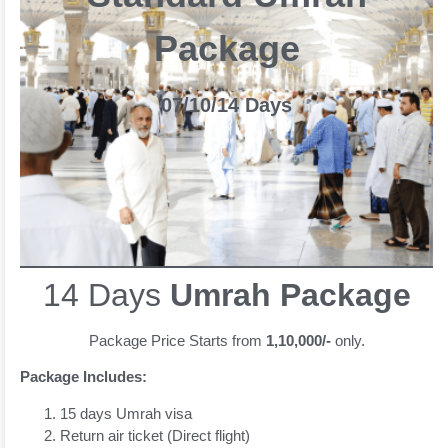
Package
07/10/14 Days
14 Days
Umrah Package
Package Price Starts from
1,10,000/-
only.
Package Includes:
15 days Umrah visa
Return air ticket (Direct flight)