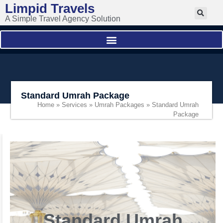
Limpid Travels
A Simple Travel Agency Solution
Standard Umrah Package
Home
»
Services
»
Umrah Packages
»
Standard Umrah
Package
Standard Umrah