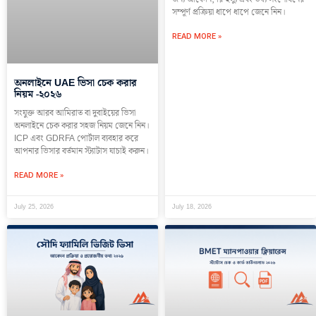
সম্পূর্ণ প্রক্রিয়া ধাপে ধাপে জেনে নিন।
READ MORE »
অনলাইনে UAE ভিসা চেক করার
নিয়ম -২০২৬
সংযুক্ত আরব আমিরাত বা দুবাইয়ের ভিসা
অনলাইনে চেক করার সহজ নিয়ম জেনে নিন।
ICP এবং GDRFA পোর্টাল ব্যবহার করে
আপনার ভিসার বর্তমান স্ট্যাটাস যাচাই করুন।
READ MORE »
July 25, 2026
July 18, 2026