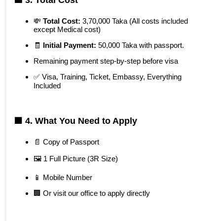
💸
Total Cost:
3,70,000 Taka (All costs included
except Medical cost)
🧾
Initial Payment:
50,000 Taka with passport.
Remaining payment step-by-step before visa
✅ Visa, Training, Ticket, Embassy, Everything
Included
🟧 4.
What You Need to Apply
📄 Copy of Passport
🖼️ 1 Full Picture (3R Size)
📱 Mobile Number
🏢 Or visit our office to apply directly