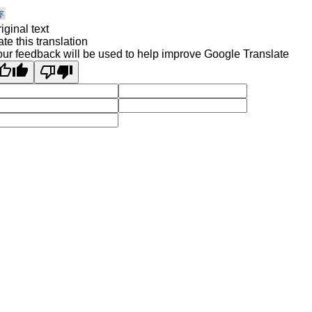
iginal text
te this translation
ur feedback will be used to help improve Google Translate