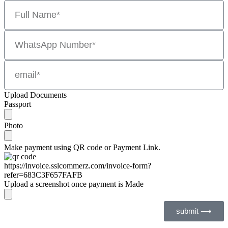
Upload Documents
Passport
Photo
Make payment using QR code or Payment Link.
https://invoice.sslcommerz.com/invoice-form?
refer=683C3F657FAFB
Upload a screenshot once payment is Made
submit ⟶