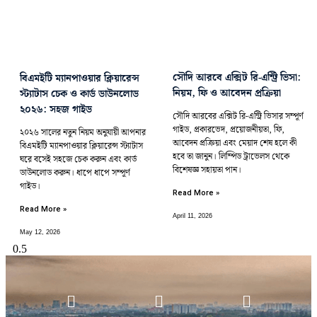
সৌদি আরবে এক্সিট রি-এন্ট্রি ভিসা:
বিএমইটি ম্যানপাওয়ার ক্লিয়ারেন্স
নিয়ম, ফি ও আবেদন প্রক্রিয়া
স্ট্যাটাস চেক ও কার্ড ডাউনলোড
২০২৬: সহজ গাইড
সৌদি আরবের এক্সিট রি-এন্ট্রি ভিসার সম্পূর্ণ
গাইড, প্রকারভেদ, প্রয়োজনীয়তা, ফি,
২০২৬ সালের নতুন নিয়ম অনুযায়ী আপনার
আবেদন প্রক্রিয়া এবং মেয়াদ শেষ হলে কী
বিএমইটি ম্যানপাওয়ার ক্লিয়ারেন্স স্ট্যাটাস
হবে তা জানুন। লিম্পিড ট্রাভেলস থেকে
ঘরে বসেই সহজে চেক করুন এবং কার্ড
বিশেষজ্ঞ সহায়তা পান।
ডাউনলোড করুন। ধাপে ধাপে সম্পূর্ণ
গাইড।
Read More »
Read More »
April 11, 2026
May 12, 2026