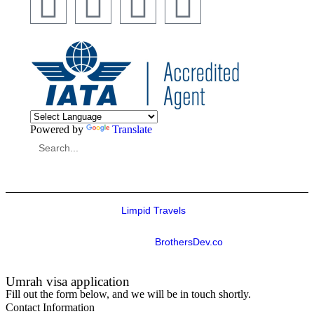
Powered by
Translate
Copyright © 2026
Limpid Travels
. All rights reserved.
Developed by
BrothersDev.co
Umrah visa application
Fill out the form below, and we will be in touch shortly.
Contact Information