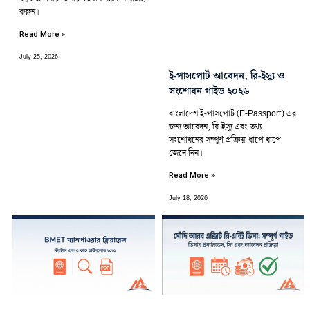
করুন।
Read More »
July 25, 2026
ই-পাসপোর্ট আবেদন, রি-ইস্যু ও
সংশোধন গাইড ২০২৬
বাংলাদেশ ই-পাসপোর্ট (E-Passport) এর
জন্য আবেদন, রি-ইস্যু এবং তথ্য
সংশোধনের সম্পূর্ণ প্রক্রিয়া ধাপে ধাপে
জেনে নিন।
Read More »
July 18, 2026